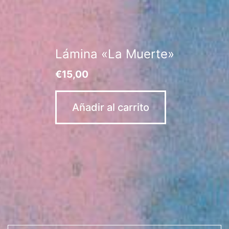
Lámina «La Muerte»
€
15,00
Añadir al carrito