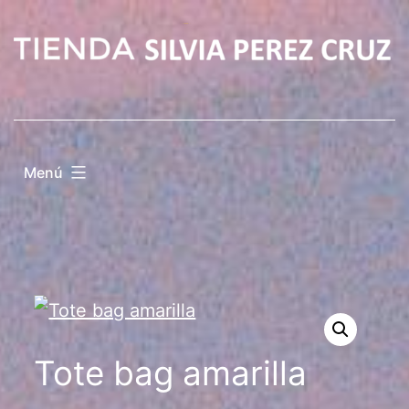
Saltar
al
contenido
Menú
Tote bag amarilla