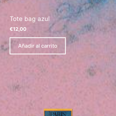
Tote bag azul
€
12,00
Añadir al carrito