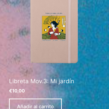
Libreta Mov.3: Mi jardín
€
10,00
Añadir al carrito