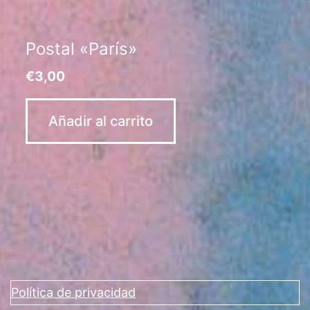
Postal «París»
€
3,00
Añadir al carrito
Política de privacidad