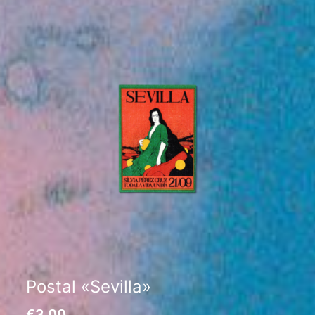
Postal «Sevilla»
€
3,00