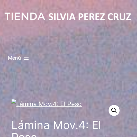
Saltar
al
contenido
Menú
Lámina Mov.4: El