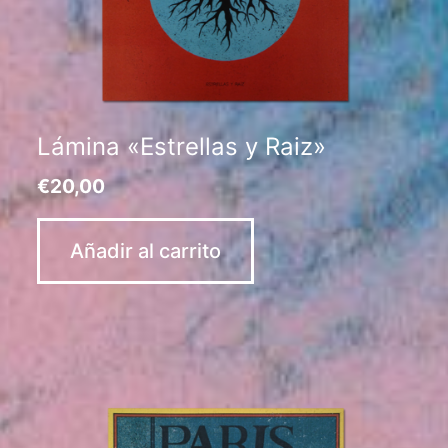
Lámina «Estrellas y Raiz»
€
20,00
Añadir al carrito