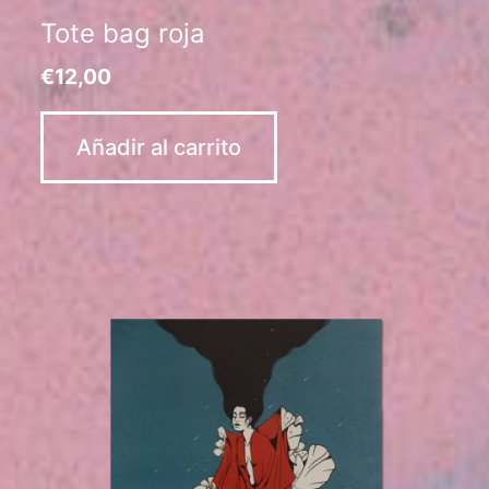
Tote bag roja
€
12,00
Añadir al carrito