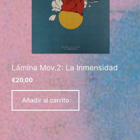
Lámina Mov.2: La Inmensidad
€
20,00
Añadir al carrito