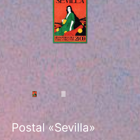
Postal «Sevilla»