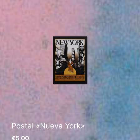
Postal «Nueva York»
€
5,00