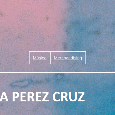
Música
Merchandising