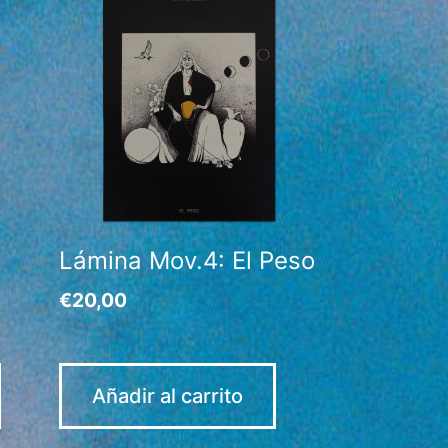
Lámina Mov.4: El Peso
€
20,00
Añadir al carrito