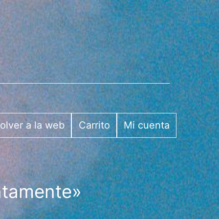
olver a la web
Carrito
Mi cuenta
ntamente»