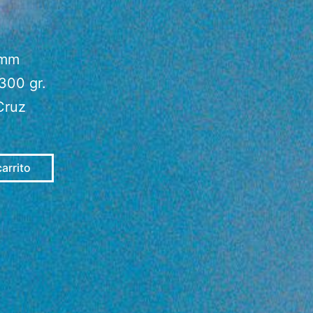
 mm
300 gr.
Cruz
carrito