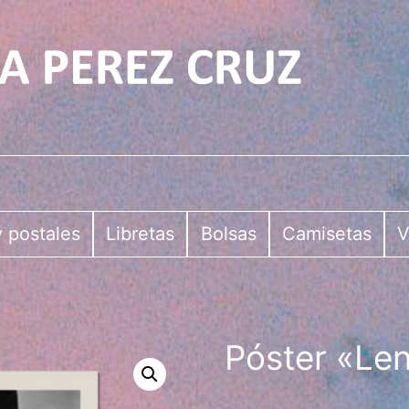
 postales
Libretas
Bolsas
Camisetas
V
Póster «Le