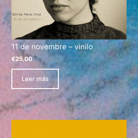
11 de novembre – vinilo
€
25,00
Leer más