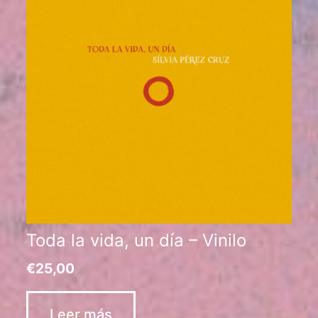
Toda la vida, un día – Vinilo
€
25,00
Leer más