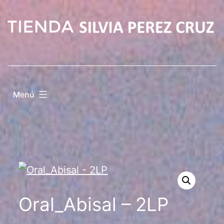
Saltar
al
contenido
Menú
Oral_Abisal – 2LP