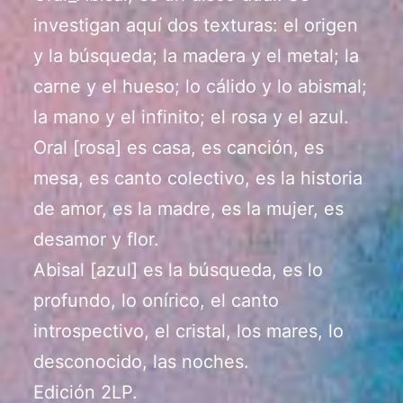
investigan aquí dos texturas: el origen
y la búsqueda; la madera y el metal; la
carne y el hueso; lo cálido y lo abismal;
la mano y el infinito; el rosa y el azul.
Oral [rosa] es casa, es canción, es
mesa, es canto colectivo, es la historia
de amor, es la madre, es la mujer, es
desamor y flor.
Abisal [azul] es la búsqueda, es lo
profundo, lo onírico, el canto
introspectivo, el cristal, los mares, lo
desconocido, las noches.
Edición 2LP.