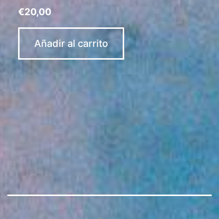
€
20,00
Añadir al carrito