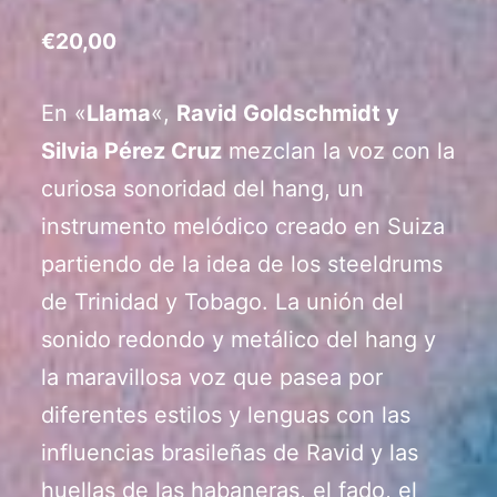
€
20,00
En «
Llama
«,
Ravid Goldschmidt y
Silvia Pérez Cruz
mezclan la voz con la
curiosa sonoridad del hang, un
instrumento melódico creado en Suiza
partiendo de la idea de los steeldrums
de Trinidad y Tobago. La unión del
sonido redondo y metálico del hang y
la maravillosa voz que pasea por
diferentes estilos y lenguas con las
influencias brasileñas de Ravid y las
huellas de las habaneras, el fado, el