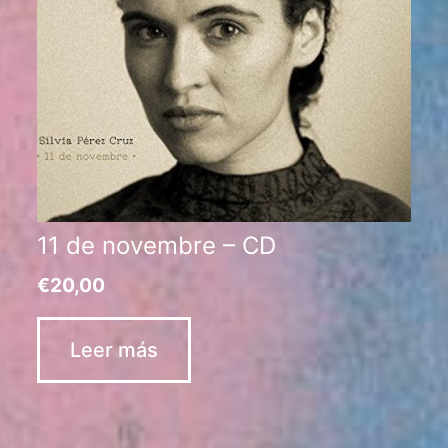
11 de novembre – CD
€
20,00
Leer más