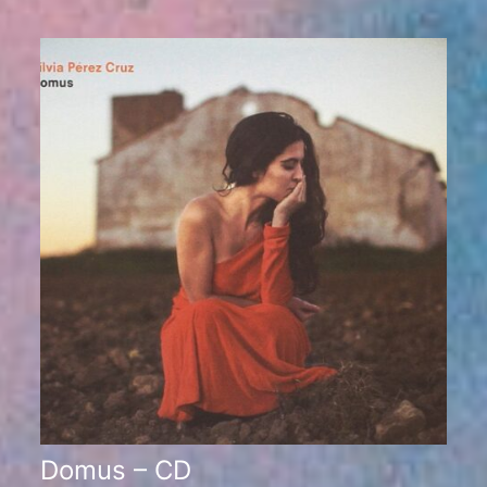
Domus – CD