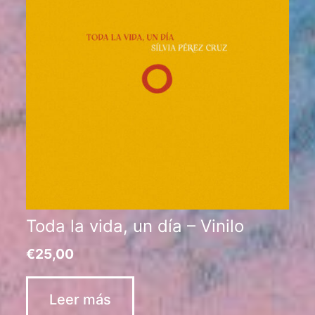
Toda la vida, un día – Vinilo
€
25,00
Leer más