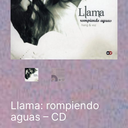
Llama: rompiendo
aguas – CD